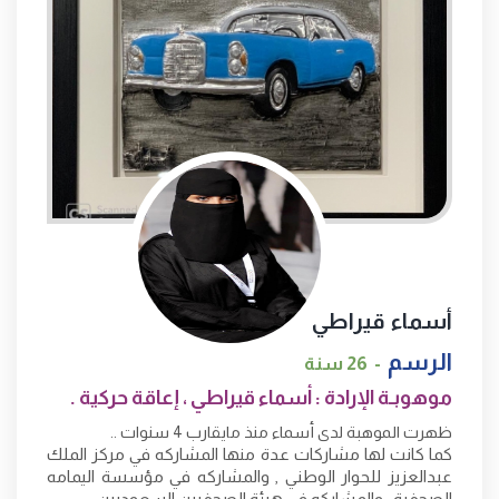
أسماء قيراطي
الرسم
26 سنة
موهوبـة الإرادة : أسماء قيراطي ، إعاقة حركية .
ظهرت الموهبة لدى أسماء منذ مايقارب 4 سنوات ..
كما كانت لها مشاركات عدة منها المشاركه في مركز الملك
عبدالعزيز للحوار الوطني , والمشاركه في مؤسسة اليمامه
الصحفية , والمشاركه في هيئة الصحفيين السعوديين ,