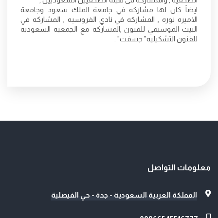
ايضاً كان لها مشاركه في جامعة الملك سعود وجامعة
الاميره نوره , المشاركه في نادي الفروسيه , المشاركه في
البيت الموسيقي للفنون ,المشاركه مع الجمعيه السعوديه
للفنون التشكيليه" جسفت" .
معلومات التواصل
المملكة العربية السعودية - جدة - حي الفيصلية