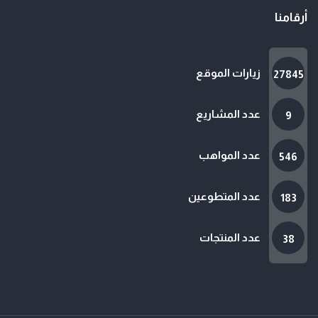
أرقامنا
زيارات الموقع
27845
عدد المشاريع
9
عدد المواهب
546
عدد المتطوعين
183
عدد المنتجات
38