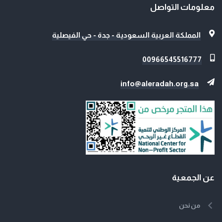
معلومات التواصل
المملكة العربية السعودية - جدة - حي الفيصلية
00966545516777
info@aleradah.org.sa
عن الجمعية
من نحن