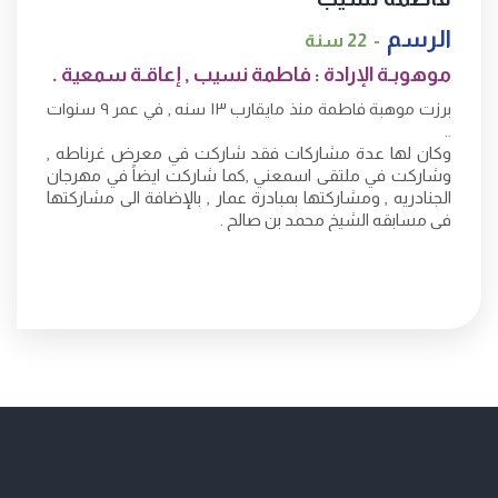
الرسم
22 سنة
موهوبـة الإرادة : فاطمة نسيب , إعاقـة سمعية .
برزت موهبة فاطمة منذ مايقارب ١٣ سنه , في عمر ٩ سنوات
..
وكان لها عدة مشاركات فقد شاركت في معرض غرناطه ,
وشاركت في ملتقى اسمعني ,كما شاركت ايضاً في مهرجان
الجنادريه , ومشاركتها بمبادرة عمار , بالإضافة الى مشاركتها
في مسابقه الشيخ محمد بن صالح .