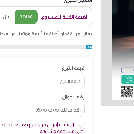
المتجر الخيري
72450
ريال 
القيمة الكلية للمشروع:
يعاني من فقدان أطافه الأربعة ومتعثر عن سداد رسوم 3 فص
0%
قيمة التبرع
رقم الجوال
في حال تبقّت أموال من التبرع بعد تغطية الحالة
أخرى مستحقة مشابهة.