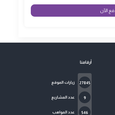
أرقامنا
زيارات الموقع
27845
عدد المشاريع
9
عدد المواهب
546