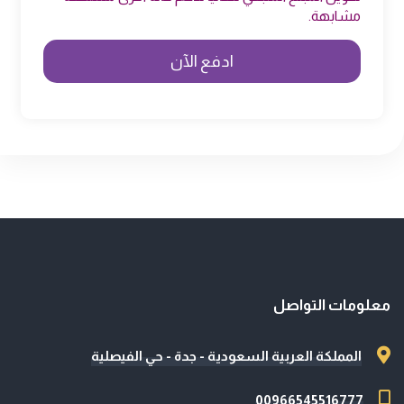
مشابهة.
معلومات التواصل
المملكة العربية السعودية - جدة - حي الفيصلية
00966545516777