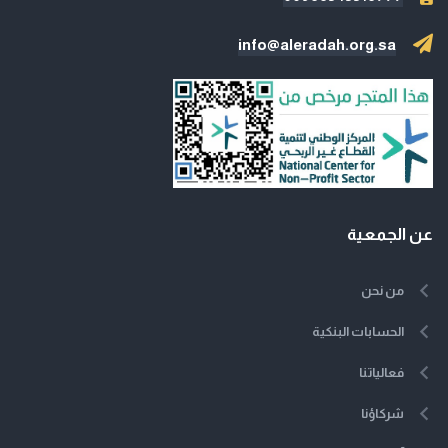
info@aleradah.org.sa
عن الجمعية
من نحن
الحسابات البنكية
فعالياتنا
شركاؤنا