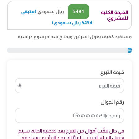
5494
ريال سعودي
(متبقي
القيمة الكلية
للمشروع:
5494 ريال سعودي)
مستفيد كفيف يعول اسرتين ويحتاج سداد رسوم دراسية
0%
قيمة التبرع
رقم الجوال
في حال تبقّت أموال من التبرع بعد تغطية الحالة، سيتم
تحويل المبلغ المتبقي تلقائيًا لدعم حالة أخرى مستحقة