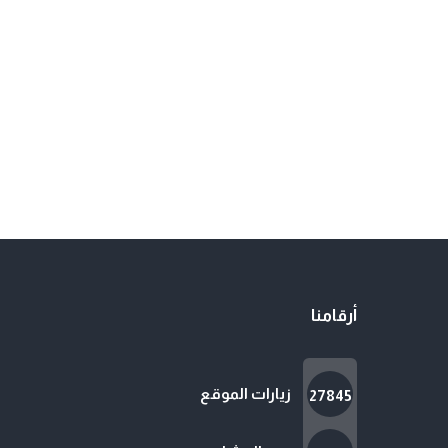
أرقامنا
زيارات الموقع
27845