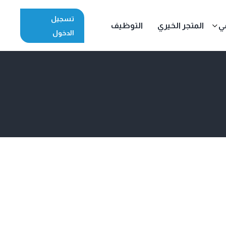
تسجيل
مي
المتجر الخيري
التوظيف
الدخول