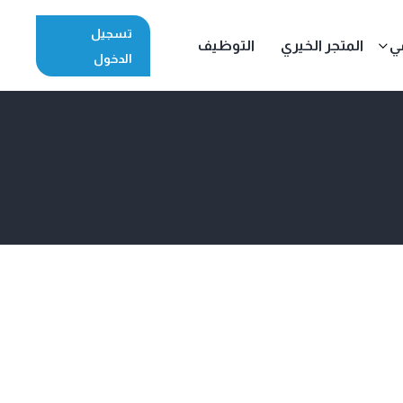
تسجيل
مي
المتجر الخيري
التوظيف
الدخول