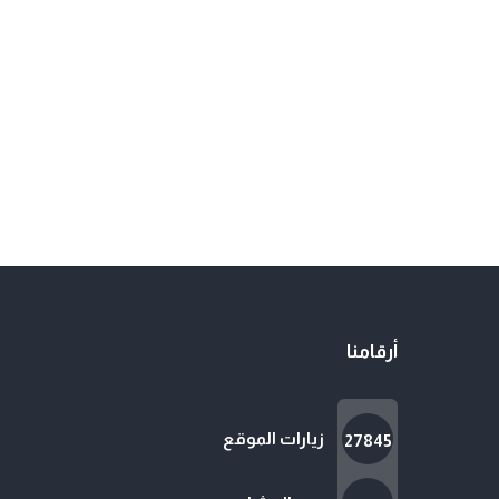
أرقامنا
زيارات الموقع
27845