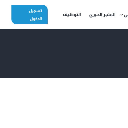
تسجيل
مي
المتجر الخيري
التوظيف
الدخول