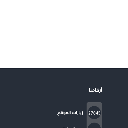
أرقامنا
زيارات الموقع
27845