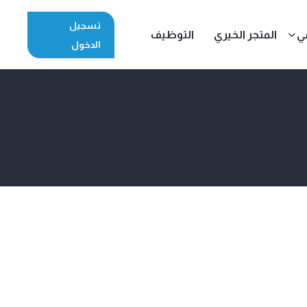
تسجيل
مي
المتجر الخيري
التوظيف
الدخول