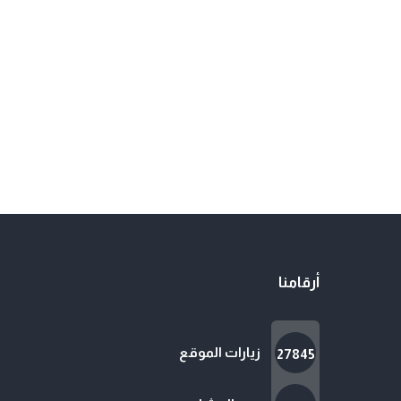
أرقامنا
زيارات الموقع
27845