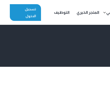
تسجيل
مي
المتجر الخيري
التوظيف
الدخول