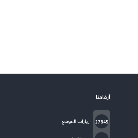
أرقامنا
زيارات الموقع
27845