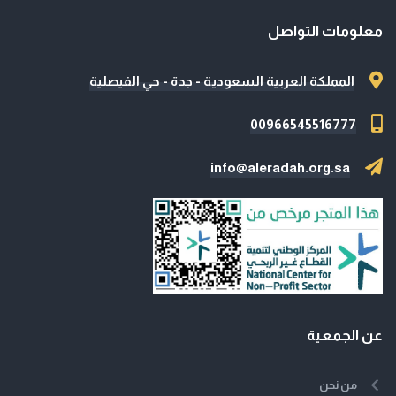
معلومات التواصل
المملكة العربية السعودية - جدة - حي الفيصلية
00966545516777
info@aleradah.org.sa
عن الجمعية
من نحن