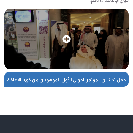
ذوي الإعاقة 2019م.
حفل تدشين المؤتمر الدولي الأول للموهوبين من ذوي الإعاقة